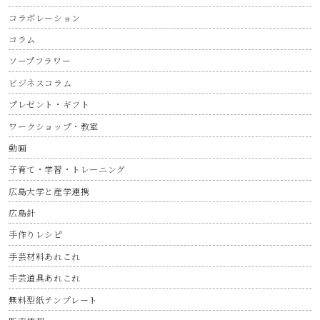
コラボレーション
コラム
ソープフラワー
ビジネスコラム
プレゼント・ギフト
ワークショップ・教室
動画
子育て・学習・トレーニング
広島大学と産学連携
広島針
手作りレシピ
手芸材料あれこれ
手芸道具あれこれ
無料型紙テンプレート