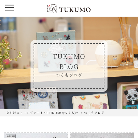
TUKUMO
BLOG
つくもブログ
まち針ストリングアート〜TUKUMO(つくも)〜
>
つくもブログ