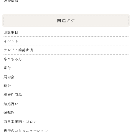
販売情報
関連タグ
お誕生日
イベント
テレビ・雑誌出演
ネコちゃん
寄付
展示会
時計
機能性商品
結婚祝い
縁起物
西日本豪雨・コロナ
親子のコミュニケーション