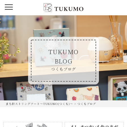
TUKUMO
BLOG
つくもブログ
まち針ストリングアート〜TUKUMO(つくも)〜
>
つくもブログ