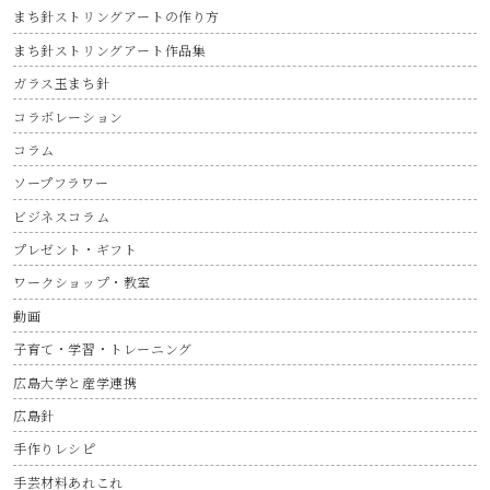
まち針ストリングアートの作り方
まち針ストリングアート作品集
ガラス玉まち針
コラボレーション
コラム
ソープフラワー
ビジネスコラム
プレゼント・ギフト
ワークショップ・教室
動画
子育て・学習・トレーニング
広島大学と産学連携
広島針
手作りレシピ
手芸材料あれこれ