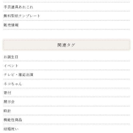
手芸道具あれこれ
無料型紙テンプレート
販売情報
関連タグ
お誕生日
イベント
テレビ・雑誌出演
ネコちゃん
寄付
展示会
時計
機能性商品
結婚祝い