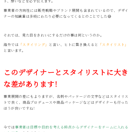
ト、想いなどを必ず伝えます。
事業者の方向性には販売戦略やブランド展開も含まれているので、デザイ
ナーの知識量は多岐にわたり必要になってくるとのことでした😅
それでは、見た目をきれいにするだけの事は何というのか。
海外では
「スタイリング」
と言い、ヒトに置き換えると
「スタイリスト」
と言います。
このデザイナーとスタイリストに大き
な差があります！
事業展開の差にもよりますが、名刺やパッケージの文字などはスタイリス
トで良く、商品プロデュースや商品パッケージなどはデザイナーも行った
ほうが良いですね！
今では
事業者は目標や目的を考える時点からデザイナーをチームに入れる