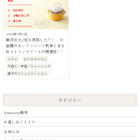
2020年9月3日
藤井壮太2冠も実践した？！ 今
話題のモンテッソーリ教育とまち
針ストリングアートの関連性！！
コラム
ビジネスコラム
子育て・学習・トレーニング
親子のコミュニケーション
カテゴリー
Amazon販売
お直し＆リメイク
お知らせ