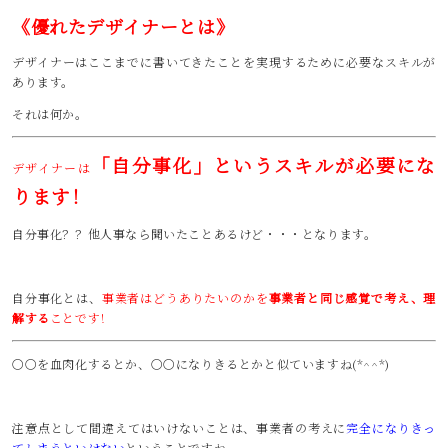
《優れたデザイナーとは》
デザイナーはここまでに書いてきたことを実現するために必要なスキルが
あります。
それは何か。
「自分事化」というスキルが必要にな
デザイナーは
ります！
自分事化？？他人事なら聞いたことあるけど・・・となります。
自分事化とは、
事業者はどうありたいのかを
事業者と同じ感覚で考え、理
解する
ことです！
○○を血肉化するとか、○○になりきるとかと似ていますね(*^^*)
注意点として間違えてはいけないことは、事業者の考えに
完全になりきっ
てしまうといけない
ということですね。