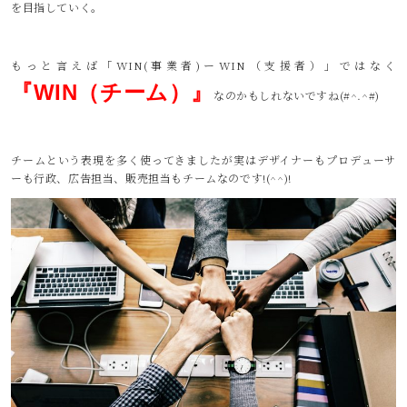
を目指していく。
もっと言えば「WIN(事業者)ーWIN（支援者）」ではなく
『WIN（チーム）』
なのかもしれないですね(#^.^#)
チームという表現を多く使ってきましたが実はデザイナーもプロデューサ
ーも行政、広告担当、販売担当もチームなのです!(^^)!