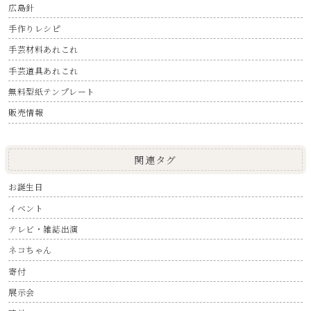
広島針
手作りレシピ
手芸材料あれこれ
手芸道具あれこれ
無料型紙テンプレート
販売情報
関連タグ
お誕生日
イベント
テレビ・雑誌出演
ネコちゃん
寄付
展示会