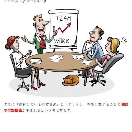
ことが多い
ようです!(^^)!
すでに「保有している経営資源」と「デザイン」を掛け算することで
独自
の付加価値
が生まれるという考え方です。