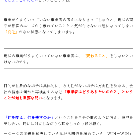
事業がうまくいっていない事業者の考えになりきってしまうと、現状の商
品が顧客のニーズから離れていることに気が付けない状態になってしまい
「変化」
がない状態になってしまいます。
現状の事業がうまくいっていない事業者は、
「変わること」
をしないとい
けないのです。
目的が抽象的な場合は具体的に、方向性がない場合は方向性を決める、会
社の信念は何かと再検討するなど
「事業者はどうありたいのか？」という
ことが最も重要な問い
になります。
「何を変え、何を残すのか」
ということを自分の事のように考え、意見を
出し合い、時には対立しながらも耳をしっかり傾け聴く。
一つ一つの問題を解決していきながら関係を深めていき「WIN－WIN」