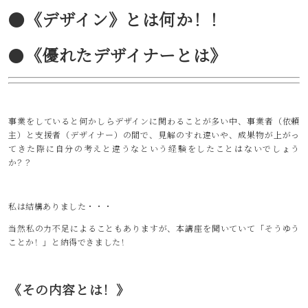
●《デザイン》とは何か！！
●
《優れたデザイナーとは》
事業をしていると何かしらデザインに関わることが多い中、事業者（依頼
主）と支援者（デザイナー）の間で、見解のすれ違いや、成果物が上がっ
てきた際に自分の考えと違うなという経験をしたことはないでしょう
か？？
私は結構ありました・・・
当然私の力不足によることもありますが、本講座を聞いていて「そうゆう
ことか！」と納得できました！
《その内容とは！》