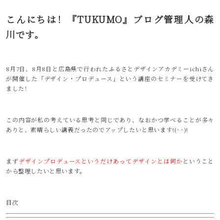
こんにちは！『TUKUMO』ブログ管理人の森
川です。
8月7日、8月8日と広島県で行われたふるさとデザインアカデミーichiさん
が開催した「デザイン・プロデュース」という講座のセミナーを受けてき
ました！
この内容が私の考えている思考と同じであり、なおかつ学べることが多々
ありと、素晴らしい講義だったのでアップしたいと思います!(^^)!
まず
デザインプロデュースというだけあってデザインとは何か
ということ
から整理したいと思います。
目次