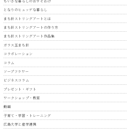
ちいさな暮らしのおすそわけ
となりのヒュッゲな暮らし
まち針ストリングアートとは
まち針ストリングアートの作り方
まち針ストリングアート作品集
ガラス玉まち針
コラボレーション
コラム
ソープフラワー
ビジネスコラム
プレゼント・ギフト
ワークショップ・教室
動画
子育て・学習・トレーニング
広島大学と産学連携