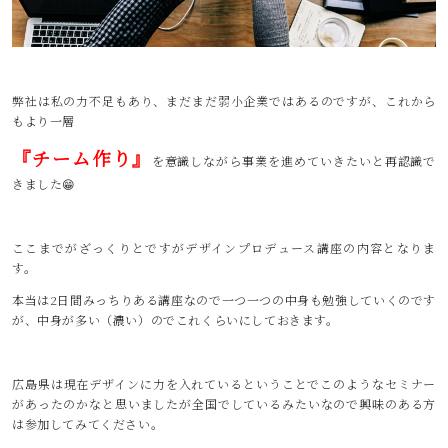
弊社は私の力不足もあり、まだまだ弱小企業ではあるのですが、これから
もより一層
『チーム作り』
を意識しながら事業を進めていきたいと再認識で
きました😁
ここまでがざっくりとですがデザインプロデュース講座の内容となりま
す。
本当は2日間みっちりある講座なので一つ一つの中身も勉強していくのです
が、中身が多い（濃い）のでこれくらいにしておきます。
広島県は現在デザインに力を入れているということでこのようなセミナー
があったのかなと思いましたが全国でしているみたいなので興味のある方
は参加してみてください。