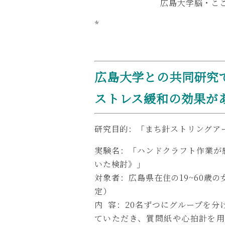
広島大学脳・ここ
*
広島大学との共同研究
ストレス緩和の効果が
研究目的：「
まち針ストリングア
実験名：「ハンドクラフト作業が
いた検討》」
対象者：広島県在住の19~60歳
定）
内 容：20名ずつにグループを分
ていただき、質問紙や心拍計を