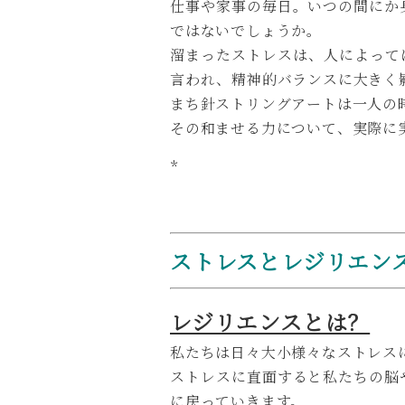
仕事や家事の毎日。いつの間にか
ではないでしょうか。
溜まったストレスは、人によって
言われ、精神的バランスに大きく
まち針ストリングアートは一人の
その和ませる力について、実際に
*
ストレスとレジリエン
レジリエンスとは？
私たちは日々大小様々なストレス
ストレスに直面すると私たちの脳
に戻っていきます。