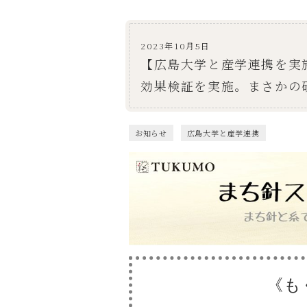
2023年10月5日
【広島大学と産学連携を実
効果検証を実施。まさかの
お知らせ
広島大学と産学連携
《も