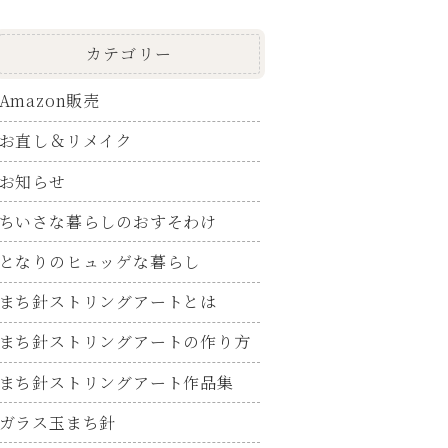
カテゴリー
Amazon販売
お直し＆リメイク
お知らせ
ちいさな暮らしのおすそわけ
となりのヒュッゲな暮らし
まち針ストリングアートとは
まち針ストリングアートの作り方
まち針ストリングアート作品集
ガラス玉まち針