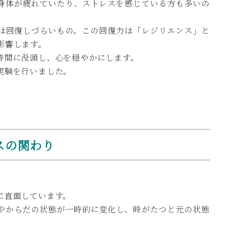
身体が疲れていたり、ストレスを感じている方も多いの
は回復しづらいもの。この回復力は「レジリエンス」と
影響します。
時間に没頭し、心を穏やかにします。
実験を行いました。
スの関わり
に直面しています。
やからだの状態が一時的に変化し、時がたつと元の状態