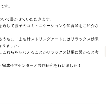
川です。
ついて書かせていただきます。
を通して親子のコミュニケーションや知育等をご紹介さ
るうちに「まち針ストリングアートにはリラックス効果
なりました。
…これらを味わえることがリラックス効果に繋がると考
・完成科学センターと共同研究を行いました！