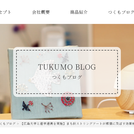
セプト
会社概要
商品紹介
つくもブロ
TUKUMO BLOG
つくもブログ
くもブログ
>
【広島大学と産学連携を実施】まち針ストリングアートが感情に及ぼす効果