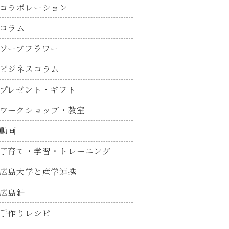
コラボレーション
コラム
ソープフラワー
ビジネスコラム
プレゼント・ギフト
ワークショップ・教室
動画
子育て・学習・トレーニング
広島大学と産学連携
広島針
手作りレシピ