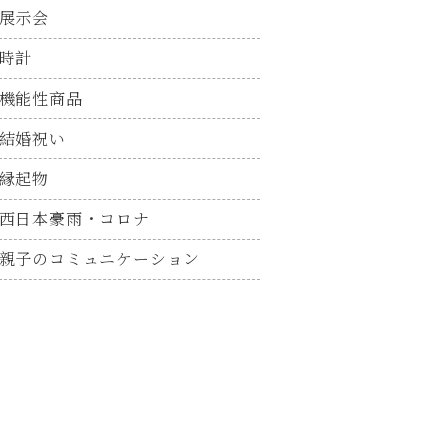
展示会
時計
機能性商品
結婚祝い
縁起物
西日本豪雨・コロナ
親子のコミュニケーション