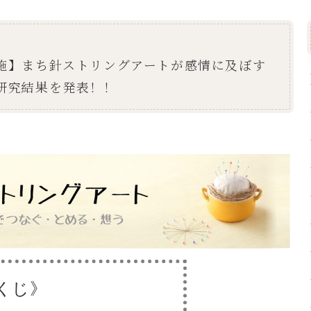
施】まち針ストリングアートが感情に及ぼす
研究結果を発表！！
くじ》