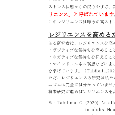
ストレス状態からの戻りやすさ、
リエンス」と呼ばれています
このレジリエンスは昨今の高スト
レジリエンスを高める
ある研究者は、レジリエンスを高
・ポジティブな気持ちを高めるこ
・ネガティブな気持ちを抑えるこ
・マインドフルネス瞑想
などによ
を挙げています。（Tabibnia,20
ただ、レジリエンスの研究は私た
ニズムは完全には分かっていませ
将来研究が進めばレジリエンスを
※：Tabibnia, G. (2020). An aff
in adults. Ne