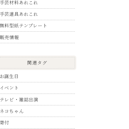
手芸材料あれこれ
手芸道具あれこれ
無料型紙テンプレート
販売情報
関連タグ
お誕生日
イベント
テレビ・雑誌出演
ネコちゃん
寄付