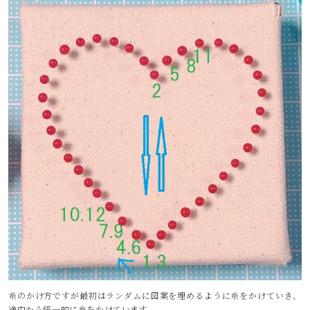
糸のかけ方ですが最初はランダムに図案を埋めるように糸をかけていき、
途中から統一的に糸をかけています。