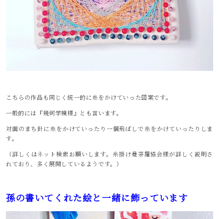
こちらの作品も同じく統一的に糸をかけていった図案です。
一般的には『幾何学模様』とも言います。
対面のまち針に糸をかけていったり一個飛ばしで糸をかけていったりしま
す。
（詳しくはネット検索お願いします。糸掛け曼荼羅協会様が詳しく説明さ
れており、多く展開しているようです。）
孫の書いてくれた絵と一緒に飾っています