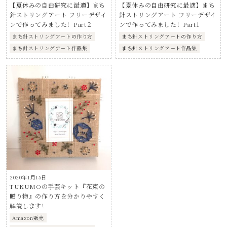
【夏休みの自由研究に最適】まち
【夏休みの自由研究に最適】まち
針ストリングアート フリーデザイ
針ストリングアート フリーデザイ
ンで作ってみました！Part２
ンで作ってみました！Part1
まち針ストリングアートの作り方
まち針ストリングアートの作り方
まち針ストリングアート作品集
まち針ストリングアート作品集
2020年1月15日
TUKUMOの手芸キット『花束の
贈り物』の作り方を分かりやすく
解説します！
Amazon販売