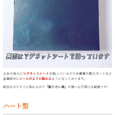
土台の後ろに
マグネットシート
を貼っているので冷蔵庫や服のポールなど
金属部分に
シールのように貼れる
ようになっております。
磁石なのですぐに取れるので
「貼りたい欲」
が強いお子様には最適です！
ハート型