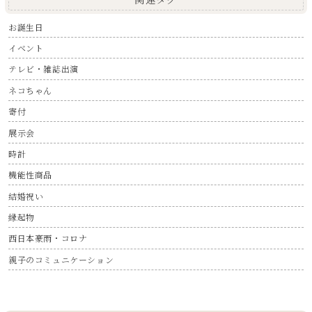
お誕生日
イベント
テレビ・雑誌出演
ネコちゃん
寄付
展示会
時計
機能性商品
結婚祝い
縁起物
西日本豪雨・コロナ
親子のコミュニケーション