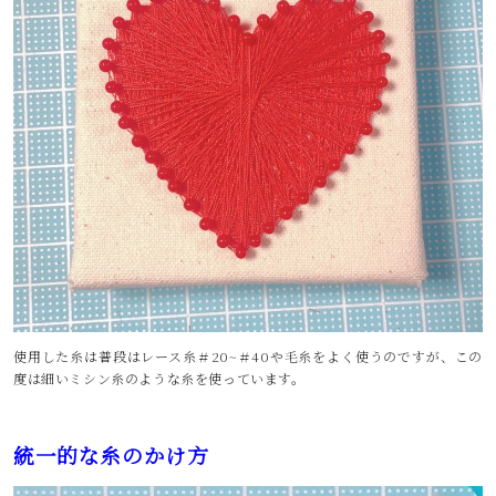
使用した糸は普段はレース糸＃20~＃40や毛糸をよく使うのですが、この
度は細いミシン糸のような糸を使っています。
統一的な糸のかけ方