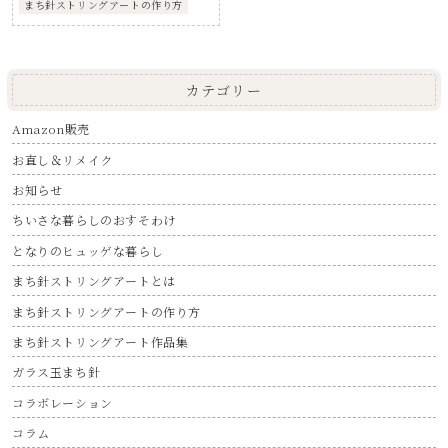
まち針ストリングアートの作り方
カテゴリー
Amazon販売
お直し＆リメイク
お知らせ
ちいさな暮らしのおすそわけ
となりのヒュッゲな暮らし
まち針ストリングアートとは
まち針ストリングアートの作り方
まち針ストリングアート作品集
ガラス玉まち針
コラボレーション
コラム