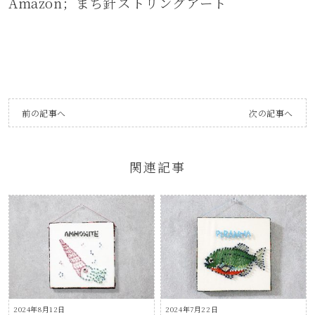
Amazon；
まち針ストリングアート
前の記事へ
次の記事へ
関連記事
2024年8月12日
2024年7月22日