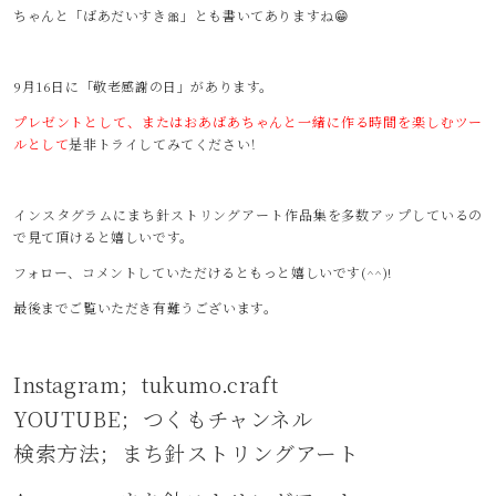
ちゃんと「ばあだいすき🎀」とも書いてありますね😁
9月16日に「敬老感謝の日」があります。
プレゼントとして、またはおあばあちゃんと一緒に作る時間を楽しむツー
ルとして
是非トライしてみてください！
インスタグラムにまち針ストリングアート作品集を多数アップしているの
で見て頂けると嬉しいです。
フォロー、コメントしていただけるともっと嬉しいです(^^)!
最後までご覧いただき有難うございます。
Instagram；
tukumo.craft
YOUTUBE；
つくもチャンネル
検索方法；
まち針ストリングアート