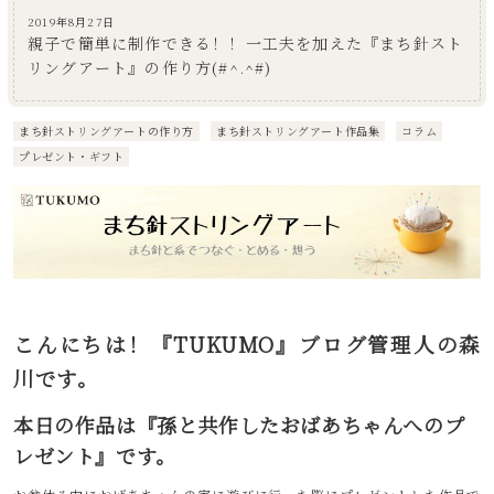
2019年8月27日
親子で簡単に制作できる！！一工夫を加えた『まち針スト
リングアート』の作り方(#^.^#)
まち針ストリングアートの作り方
まち針ストリングアート作品集
コラム
プレゼント・ギフト
こんにちは！『TUKUMO』ブログ管理人の森
川です。
本日の作品は『孫と共作したおばあちゃんへのプ
レゼント』です。