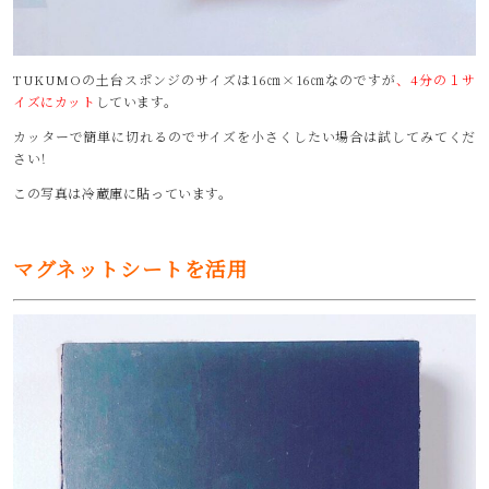
TUKUMOの土台スポンジのサイズは16㎝×16㎝なのですが
、4分の１サ
イズにカット
しています。
カッターで簡単に切れるのでサイズを小さくしたい場合は試してみてくだ
さい！
この写真は冷蔵庫に貼っています。
マグネットシートを活用