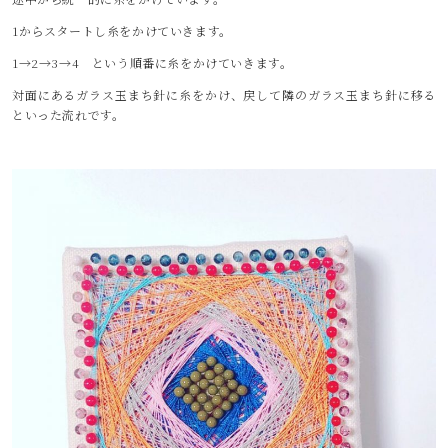
1からスタートし糸をかけていきます。
1→2→3→4 という順番に糸をかけていきます。
対面にあるガラス玉まち針に糸をかけ、戻して隣のガラス玉まち針に移る
といった流れです。