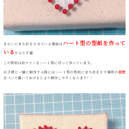
ハート型の型紙を作って
きれいにまち針をさせている理由は
いる
からです😁
この型紙は紙チラシをハート型に切って作っています。
お子様と一緒に制作する際にはハート型の型紙にまち針をさす場所の
目安
をペンで書いてあげるとより制作しやすくなります！！