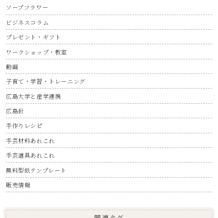
ソープフラワー
ビジネスコラム
プレゼント・ギフト
ワークショップ・教室
動画
子育て・学習・トレーニング
広島大学と産学連携
広島針
手作りレシピ
手芸材料あれこれ
手芸道具あれこれ
無料型紙テンプレート
販売情報
関連タグ