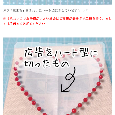
ガラス玉まち針をきれいにハート型にさしています(#^.^#)
針は危ないので
お子様が小さい場合はご両親が針をさす工程を行う、もし
くは手伝ってあげてください！