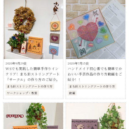
2020年9月29日
2020年7月15日
WSでも実践した簡単手作りイン
ハンドメイド初心者でも簡単でか
テリア！まち針ストリングアート
わいい手芸作品の作り方動画をご
「サークル」の作り方のご紹介。
紹介！！
まち針ストリングアートの作り方
まち針ストリングアートの作り方
ワークショップ・教室
動画