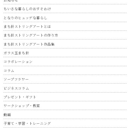
ちいさな暮らしのおすそわけ
となりのヒュッゲな暮らし
まち針ストリングアートとは
まち針ストリングアートの作り方
まち針ストリングアート作品集
ガラス玉まち針
コラボレーション
コラム
ソープフラワー
ビジネスコラム
プレゼント・ギフト
ワークショップ・教室
動画
子育て・学習・トレーニング