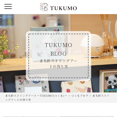
TUKUMO
BLOG
まち針ストリングアー
トの作り方
まち針ストリングアート〜TUKUMO(つくも)〜
>
つくもブログ
>
まち針ストリ
ングアートの作り方