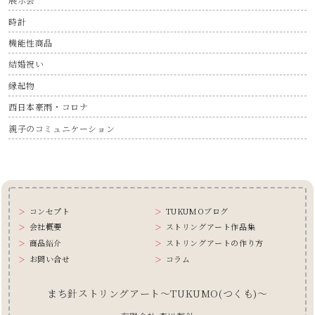
時計
機能性商品
結婚祝い
縁起物
西日本豪雨・コロナ
親子のコミュニケーション
コンセプト
TUKUMOブログ
会社概要
ストリングアート作品集
商品紹介
ストリングアートの作り方
お問い合せ
コラム
まち針ストリングアート〜TUKUMO(つくも)〜