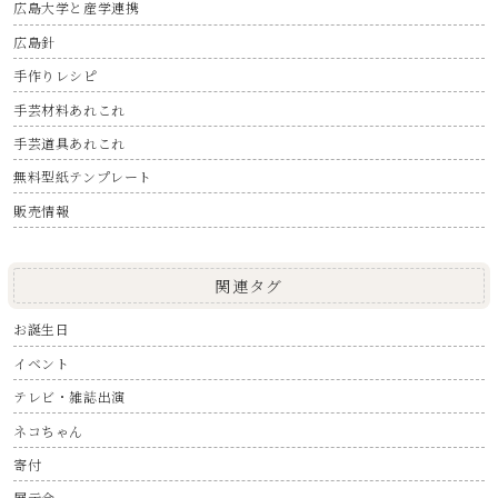
広島大学と産学連携
広島針
手作りレシピ
手芸材料あれこれ
手芸道具あれこれ
無料型紙テンプレート
販売情報
関連タグ
お誕生日
イベント
テレビ・雑誌出演
ネコちゃん
寄付
展示会