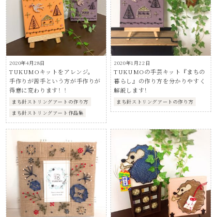
2020年4月28日
2020年1月22日
TUKUMOキットをアレンジ。
TUKUMOの手芸キット『まちの
手作りが苦手という方が手作りが
暮らし』の作り方を分かりやすく
得意に変わります！！
解説します！
まち針ストリングアートの作り方
まち針ストリングアートの作り方
まち針ストリングアート作品集