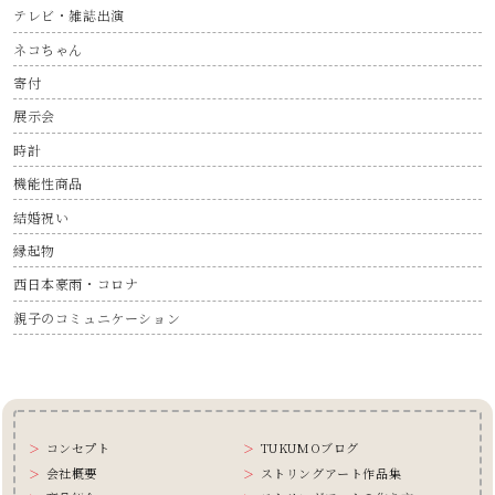
テレビ・雑誌出演
ネコちゃん
寄付
展示会
時計
機能性商品
結婚祝い
縁起物
西日本豪雨・コロナ
親子のコミュニケーション
コンセプト
TUKUMOブログ
会社概要
ストリングアート作品集