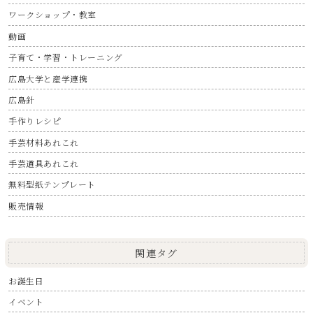
ワークショップ・教室
動画
子育て・学習・トレーニング
広島大学と産学連携
広島針
手作りレシピ
手芸材料あれこれ
手芸道具あれこれ
無料型紙テンプレート
販売情報
関連タグ
お誕生日
イベント