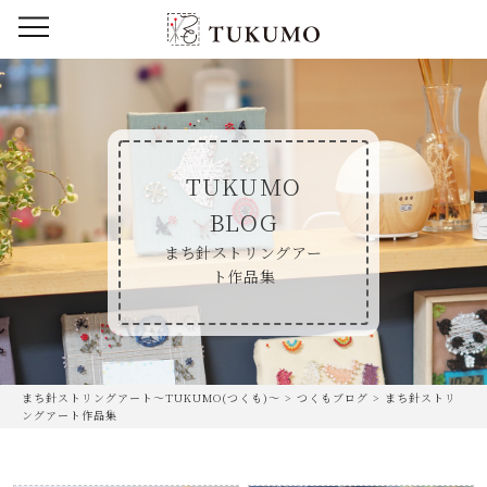
TUKUMO
BLOG
まち針ストリングアー
ト作品集
まち針ストリングアート〜TUKUMO(つくも)〜
>
つくもブログ
>
まち針ストリ
ングアート作品集