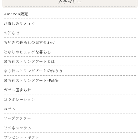
カテゴリー
Amazon販売
お直し＆リメイク
お知らせ
ちいさな暮らしのおすそわけ
となりのヒュッゲな暮らし
まち針ストリングアートとは
まち針ストリングアートの作り方
まち針ストリングアート作品集
ガラス玉まち針
コラボレーション
コラム
ソープフラワー
ビジネスコラム
プレゼント・ギフト