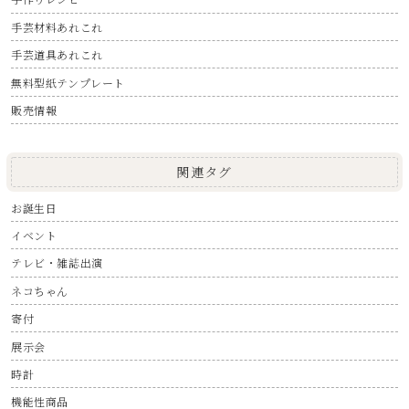
手芸材料あれこれ
手芸道具あれこれ
無料型紙テンプレート
販売情報
関連タグ
お誕生日
イベント
テレビ・雑誌出演
ネコちゃん
寄付
展示会
時計
機能性商品