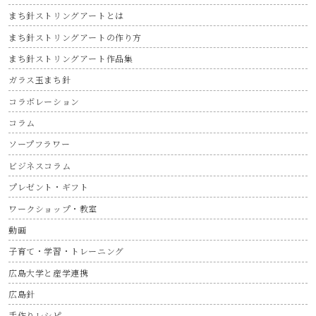
まち針ストリングアートとは
まち針ストリングアートの作り方
まち針ストリングアート作品集
ガラス玉まち針
コラボレーション
コラム
ソープフラワー
ビジネスコラム
プレゼント・ギフト
ワークショップ・教室
動画
子育て・学習・トレーニング
広島大学と産学連携
広島針
手作りレシピ