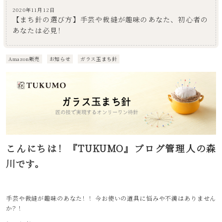
2020年11月12日
【まち針の選び方】手芸や裁縫が趣味のあなた、初心者の
あなたは必見！
Amazon販売
お知らせ
ガラス玉まち針
こんにちは！『TUKUMO』ブログ管理人の森
川です。
手芸や裁縫が趣味のあなた！！今お使いの道具に悩みや不満はありません
か？！