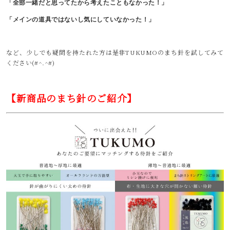
「全部一緒だと思ってたから考えたこともなかった！」
「メインの道具ではないし気にしていなかった！」
など、少しでも疑問を持たれた方は是非TUKUMOのまち針を試してみて
ください(#^.^#)
【新商品のまち針のご紹介】