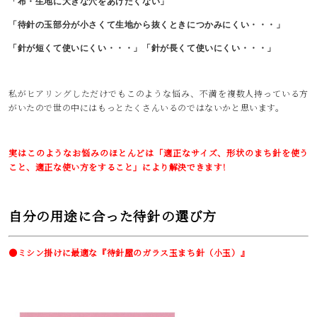
「布・生地に大きな穴をあけたくない」
「待針の玉部分が小さくて生地から抜くときにつかみにくい・・・」
「針が短くて使いにくい・・・」「針が長くて使いにくい・・・」
私がヒアリングしただけでもこのような悩み、不満を複数人持っている方
がいたので世の中にはもっとたくさんいるのではないかと思います。
実はこのようなお悩みのほとんどは「適正なサイズ、形状のまち針を使う
こと、適正な使い方をすること」により解決できます！
自分の用途に合った待針の選び方
●ミシン掛けに最適な『待針屋のガラス玉まち針（小玉）』