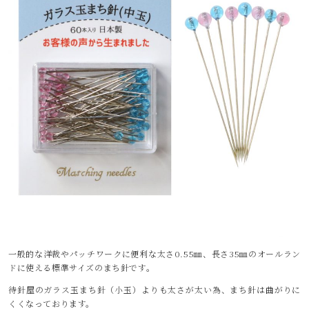
一般的な洋裁やパッチワークに便利な太さ0.55㎜、長さ35㎜のオールラン
ドに使える標準サイズのまち針です。
待針屋のガラス玉まち針（小玉）よりも太さが太い為、まち針は曲がりに
くくなっております。