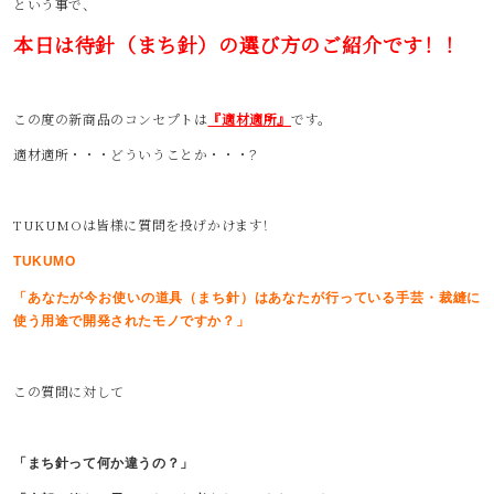
という事で、
本日は待針（まち針）の選び方のご紹介です！！
この度の新商品のコンセプトは
『適材適所』
です。
適材適所・・・どういうことか・・・？
TUKUMOは皆様に質問を投げかけます！
TUKUMO
「あなたが今お使いの道具（まち針）はあなたが行っている手芸・裁縫に
使う用途で開発されたモノですか？」
この質問に対して
「まち針って何か違うの？」