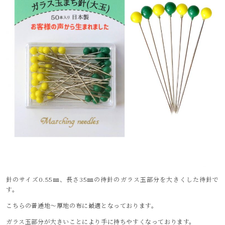
針のサイズ0.55㎜、長さ35㎜の待針のガラス玉部分を大きくした待針で
す。
こちらの普通地～厚地の布に最適となっております。
ガラス玉部分が大きいことにより手に持ちやすくなっております。