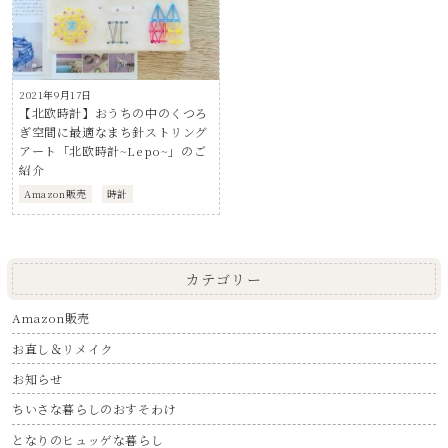
2021年9月17日
【北欧時計】おうちの中のくつろ
ぎ空間に最適なまち針ストリング
アート「北欧時計~Lepo~」のご
紹介
Amazon販売
時計
カテゴリー
Amazon販売
お直し＆リメイク
お知らせ
ちいさな暮らしのおすそわけ
となりのヒュッゲな暮らし