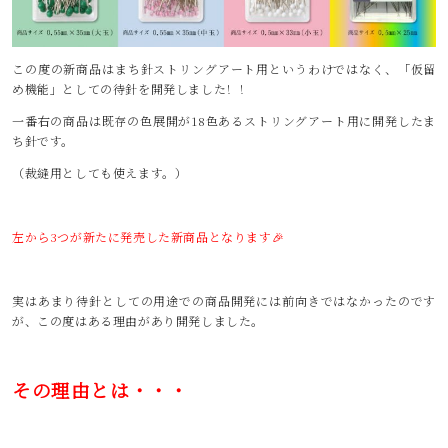
この度の新商品はまち針ストリングアート用というわけではなく、「仮留
め機能」としての待針を開発しました！！
一番右の商品は既存の色展開が18色あるストリングアート用に開発したま
ち針です。
（裁縫用としても使えます。）
左から3つが新たに発売した新商品となります🎉
実はあまり待針としての用途での商品開発には前向きではなかったのです
が、この度はある理由があり開発しました。
その理由とは・・・