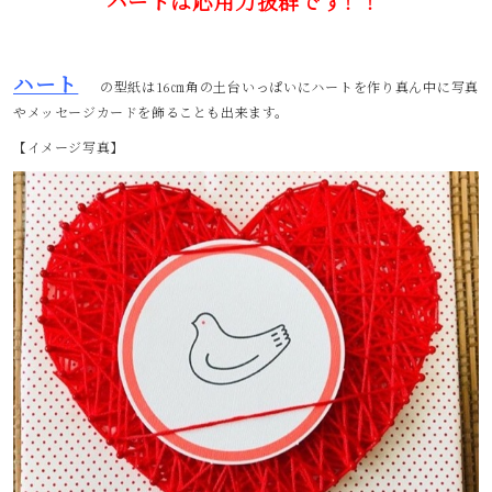
ハートは応用力抜群です！！
ハート
の型紙は16㎝角の土台いっぱいにハートを作り真ん中に写真
やメッセージカードを飾ることも出来ます。
【イメージ写真】