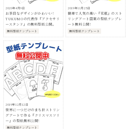
2020年4月9日
2019年11月25日
お茶目なデザインがかわいい！
簡単で人気の高い『花瓶』のスト
TUKUMOの代表作『アクセサリ
リングアート図案の型紙テンプレ
ースタンド』の無料型紙公開。
ート無料公開！
無料型紙テンプレート
無料型紙テンプレート
2019年12月12日
世界に一つだけのまち針ストリン
グアートで作る『クリスマスツリ
ー』の型紙無料公開！
無料型紙テンプレート