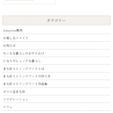
カテゴリー
Amazon販売
お直し＆リメイク
お知らせ
ちいさな暮らしのおすそわけ
となりのヒュッゲな暮らし
まち針ストリングアートとは
まち針ストリングアートの作り方
まち針ストリングアート作品集
ガラス玉まち針
コラボレーション
コラム