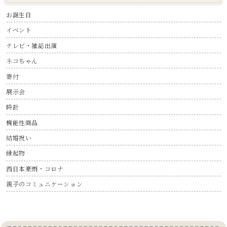
お誕生日
イベント
テレビ・雑誌出演
ネコちゃん
寄付
展示会
時計
機能性商品
結婚祝い
縁起物
西日本豪雨・コロナ
親子のコミュニケーション