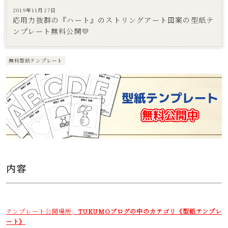
2019年11月27日
応用力抜群の『ハート』のストリングアート図案の型紙テ
ンプレート無料公開💛
無料型紙テンプレート
内容
テンプレート公開場所；
TUKUMOブログの中のカテゴリ《型紙テンプレ
ート》