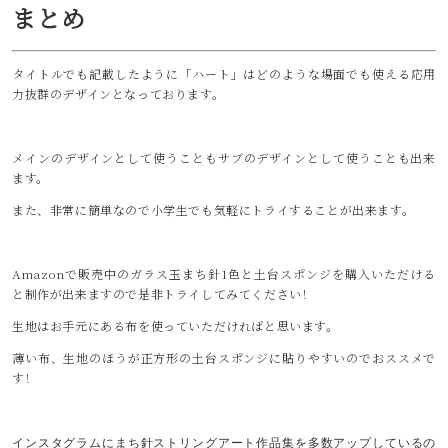
まとめ
タイトルでも記載したように「ハート」はどのような場面でも使える応用
力抜群のデザインとなっております。
メインのデザインとして使うこともサブのデザインとして使うことも出来
ます。
また、非常に簡単なので小学生でも気軽にトライすることが出来ます。
Amazonで販売中のガラス玉まち針1色と土台スポンジを購入いただける
と制作が出来ますので是非トライしてみてください！
生地はお手元にある布を使っていただければと思います。
薄い布、生地のほうが正方形の土台スポンジに貼りやすいのでおススメで
す！
インスタグラムにまち針ストリングアート作品集を多数アップしているの