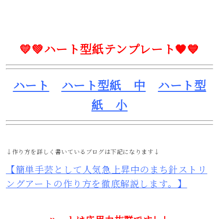
💛💚ハート型紙テンプレート🧡💙
ハート
ハート型紙 中
ハート型
紙 小
↓作り方を詳しく書いているブログは下記になります↓
【簡単手芸として人気急上昇中のまち針ストリ
ングアートの作り方を徹底解説します。】