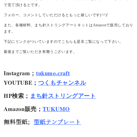
で見て頂けるとです。
フォロー、コメントしていただけるともっと嬉しいです(^^)!
また、各種材料、まち針ストリングアートキットはAmazonで販売しており
ます。
下記にリンクがついていますのでこちらも是非ご覧になって下さい。
最後までご覧いただき有難うございます。
Instagram；
tukumo.craft
YOUTUBE；
つくもチャンネル
HP検索；
まち針ストリングアート
Amazon販売；
TUKUMO
無料型紙；
型紙テンプレート